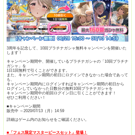
3周年を記念して、10回プラチナガシャ無料キャンペーンを開催いた
します！
キャンペーン期間中、開催しているプラチナガシャの「10回プラチナ
ガシャ」を
1日1回無料で引くことができます。
また、キャンペーン期間の初日にログインできなかった場合であって
も、
キャンペーン期間内にログインすればキャンペーン期間の初日から
ログインしていなかった日数分の無料10回プラチナガシャを
キャンペーン期間中の初回ログイン日に引くことができます！
ぜひご利用ください！
■キャンペーン期間
販売中 ～2020/07/13（月）14:59
詳細はゲーム内のお知らせをご確認ください。
■
「フェス限定マスターピースセット」登場！