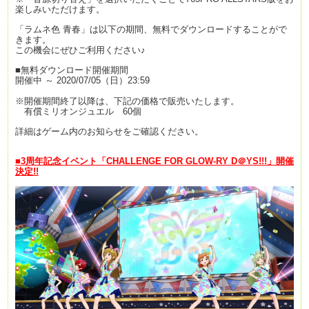
楽しみいただけます。
「ラムネ色 青春」は以下の期間、無料でダウンロードすることがで
きます。
この機会にぜひご利用ください♪
■無料ダウンロード開催期間
開催中 ～ 2020/07/05（日）23:59
※開催期間終了以降は、下記の価格で販売いたします。
有償ミリオンジュエル 60個
詳細はゲーム内のお知らせをご確認ください。
■3周年記念イベント「CHALLENGE FOR GLOW-RY D＠YS!!!」開催
決定!!