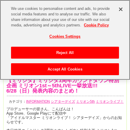
We use cookies to personalise content and ads, to provide
social media features and to analyse our traffic. We also
share information about your use of our site with our social
media, advertising and analytics partners.
Cookie Policy
Cookies Settings
Reject All
Accept All Cookies
2020年6月28日
【ミリシタ】ミリシタ3周年カウントダウン特別
企画 ミリオン1st～5thLIVE一挙放送!!!
6/28（日）発表内容のまとめ！
カテゴリ：
INFORMATION
シアターデイズ
ミリオン5th
ミリオンライブ！
プロデューサーの皆さん、こんばんは！
App Store、Google Playにて配信中
「アイドルマスター ミリオンライブ！ シアターデイズ」からのお知
らせです。