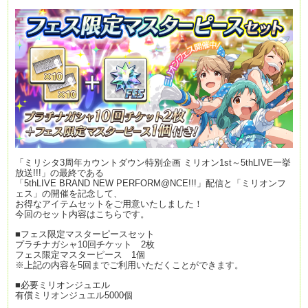
「ミリシタ3周年カウントダウン特別企画 ミリオン1st～5thLIVE一挙
放送!!!」の最終である
「5thLIVE BRAND NEW PERFORM@NCE!!!」配信と「ミリオンフ
ェス」の開催を記念して、
お得なアイテムセットをご用意いたしました！
今回のセット内容はこちらです。
■フェス限定マスターピースセット
プラチナガシャ10回チケット 2枚
フェス限定マスターピース 1個
※上記の内容を5回までご利用いただくことができます。
■必要ミリオンジュエル
有償ミリオンジュエル5000個