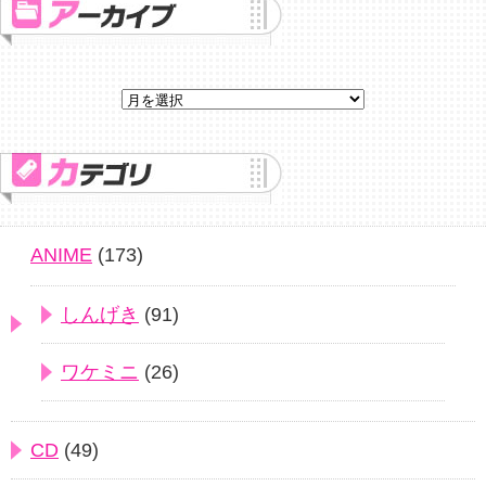
ANIME
(173)
しんげき
(91)
ワケミニ
(26)
CD
(49)