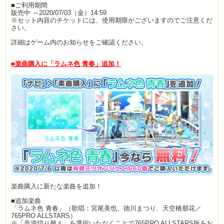
■ご利用期間
販売中 ～2020/07/03（金）14:59
※セット内容のチケットには、使用期限がございますのでご注意くだ
さい。
詳細はゲーム内のお知らせをご確認ください。
■楽曲購入に「ラムネ色 青春」追加！
楽曲購入に新たな楽曲を追加！
■追加楽曲
「ラムネ色 青春」（歌唱：宮尾美也、徳川まつり、天空橋朋花／
765PRO ALLSTARS）
※「音源切り替え」を選択いただくことで765PRO ALLSTARS版をお