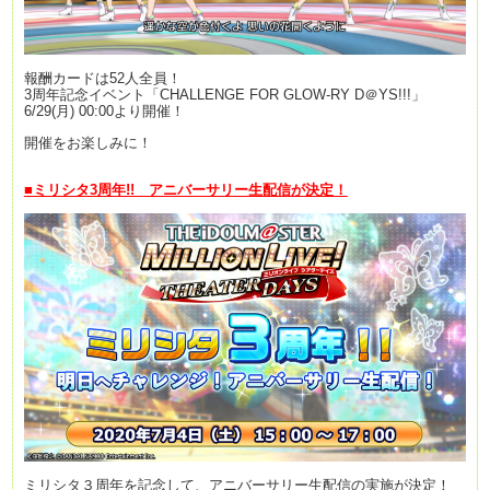
報酬カードは52人全員！
3周年記念イベント「CHALLENGE FOR GLOW-RY D＠YS!!!」
6/29(月) 00:00より開催！
開催をお楽しみに！
■ミリシタ3周年!! アニバーサリー生配信が決定！
ミリシタ３周年を記念して、アニバーサリー生配信の実施が決定！