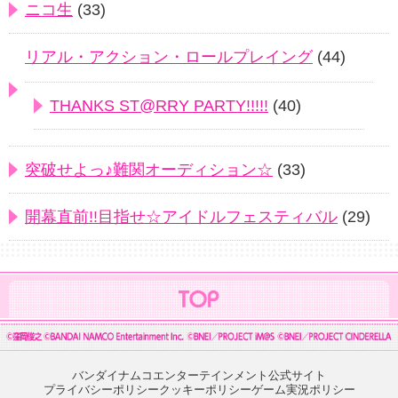
ニコ生
(33)
リアル・アクション・ロールプレイング
(44)
THANKS ST@RRY PARTY!!!!!
(40)
突破せよっ♪難関オーディション☆
(33)
開幕直前!!目指せ☆アイドルフェスティバル
(29)
バンダイナムコエンターテインメント公式サイト
プライバシーポリシー
クッキーポリシー
ゲーム実況ポリシー