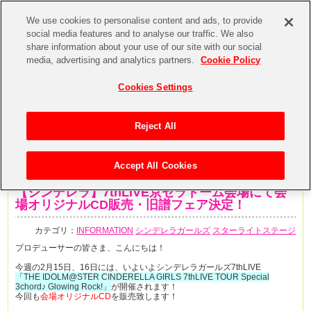
We use cookies to personalise content and ads, to provide
social media features and to analyse our traffic. We also
share information about your use of our site with our social
media, advertising and analytics partners.
Cookie Policy
Cookies Settings
Reject All
Accept All Cookies
2020年2月10日
【シンデレラ】7thLIVE京セラドーム会場にて会
場オリジナルCD販売・旧譜フェア決定！
カテゴリ：
INFORMATION
シンデレラガールズ
スターライトステージ
プロデューサーの皆さま、こんにちは！
今週の2月15日、16日には、いよいよシンデレラガールズ7thLIVE
「THE IDOLM@STER CINDERELLA GIRLS 7thLIVE TOUR Special
3chord♪ Glowing Rock!」
が開催されます！
今回も
会場オリジナルCD
を販売致します！