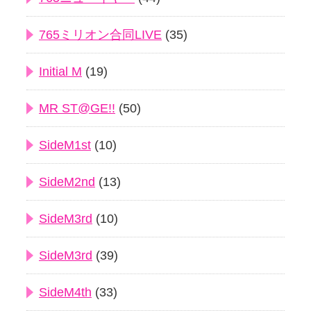
765ミリオン合同LIVE
(35)
Initial M
(19)
MR ST@GE!!
(50)
SideM1st
(10)
SideM2nd
(13)
SideM3rd
(10)
SideM3rd
(39)
SideM4th
(33)