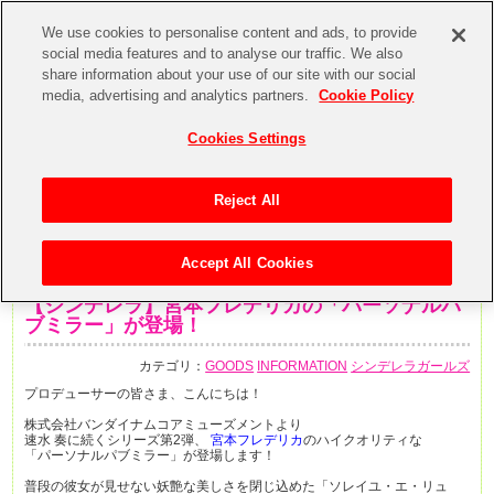
We use cookies to personalise content and ads, to provide
social media features and to analyse our traffic. We also
share information about your use of our site with our social
media, advertising and analytics partners.
Cookie Policy
Cookies Settings
Reject All
Accept All Cookies
2020年2月13日
【シンデレラ】宮本フレデリカの「パーソナルパ
ブミラー」が登場！
カテゴリ：
GOODS
INFORMATION
シンデレラガールズ
プロデューサーの皆さま、こんにちは！
株式会社バンダイナムコアミューズメントより
速水 奏に続くシリーズ第2弾、
宮本フレデリカ
のハイクオリティな
「パーソナルパブミラー」が登場します！
普段の彼女が見せない妖艶な美しさを閉じ込めた「ソレイユ・エ・リュ