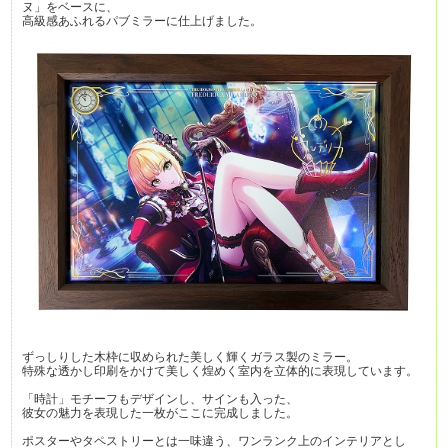
ヌ」をベースに、
高級感あふれるパブミラーに仕上げました。
ずっしりした木枠に収められた美しく輝くガラス製のミラー。
特殊な透かし印刷をかけて美しく煌めく室内を立体的に表現しています。
「時計」モチーフもデザインし、サインも入った、
彼女の魅力を表現した一枚がここに完成しました。
ポスターやタペストリーとは一味違う、ワンランク上のインテリアとし