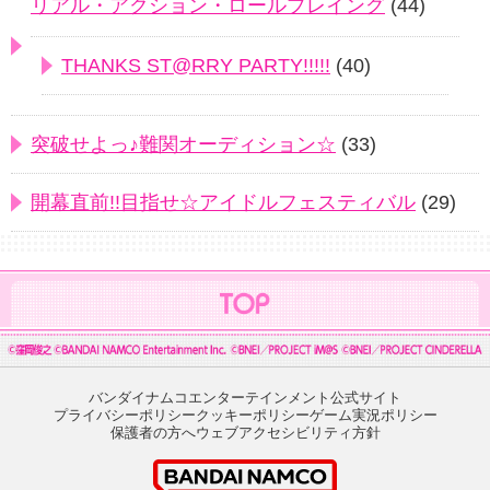
リアル・アクション・ロールプレイング
(44)
THANKS ST@RRY PARTY!!!!!
(40)
突破せよっ♪難関オーディション☆
(33)
開幕直前!!目指せ☆アイドルフェスティバル
(29)
バンダイナムコエンターテインメント公式サイト
プライバシーポリシー
クッキーポリシー
ゲーム実況ポリシー
保護者の方へ
ウェブアクセシビリティ方針