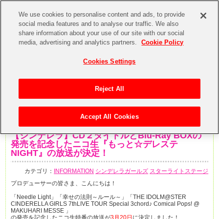
We use cookies to personalise content and ads, to provide
social media features and to analyse our traffic. We also
share information about your use of our site with our social
media, advertising and analytics partners.
Cookie Policy
Cookies Settings
Reject All
Accept All Cookies
2020年3月16日
【シンデレラ】CD２タイトルとBlu-Ray BOXの
発売を記念したニコ生『もっと☆デレステ
NIGHT』の放送が決定！
カテゴリ：
INFORMATION
シンデレラガールズ
スターライトステージ
プロデューサーの皆さま、こんにちは！
「Needle Light」「幸せの法則～ルール～」「THE IDOLM@STER
CINDERELLA GIRLS 7thLIVE TOUR Special 3chord♪ Comical Pops! @
MAKUHARI MESSE 」
の発売を記念したニコ生特番の放送が
3月20日
に決定しました！