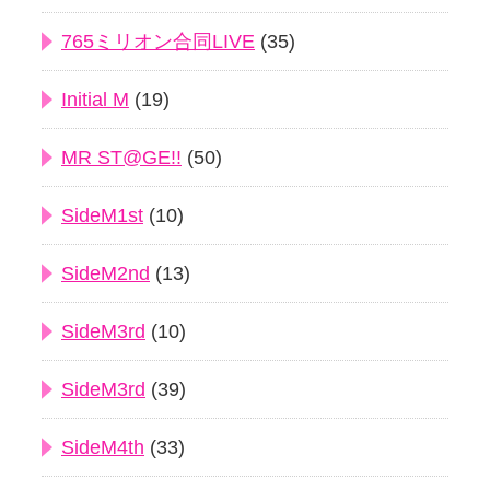
765ミリオン合同LIVE
(35)
Initial M
(19)
MR ST@GE!!
(50)
SideM1st
(10)
SideM2nd
(13)
SideM3rd
(10)
SideM3rd
(39)
SideM4th
(33)