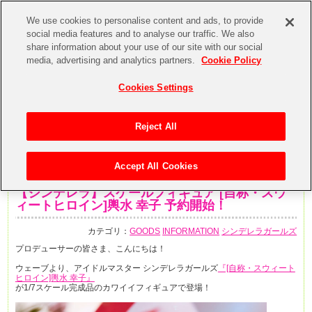
We use cookies to personalise content and ads, to provide
social media features and to analyse our traffic. We also
share information about your use of our site with our social
media, advertising and analytics partners.
Cookie Policy
Cookies Settings
Reject All
Accept All Cookies
2020年3月27日
【シンデレラ】スケールフィギュア [自称・スウ
ィートヒロイン]輿水 幸子 予約開始！
カテゴリ：
GOODS
INFORMATION
シンデレラガールズ
プロデューサーの皆さま、こんにちは！
ウェーブより、アイドルマスター シンデレラガールズ
『[自称・スウィート
ヒロイン]輿水 幸子』
が1/7スケール完成品のカワイイフィギュアで登場！