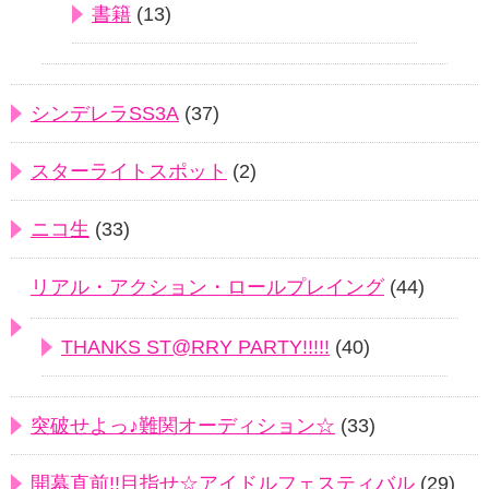
書籍
(13)
シンデレラSS3A
(37)
スターライトスポット
(2)
ニコ生
(33)
リアル・アクション・ロールプレイング
(44)
THANKS ST@RRY PARTY!!!!!
(40)
突破せよっ♪難関オーディション☆
(33)
開幕直前!!目指せ☆アイドルフェスティバル
(29)