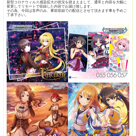
新型コロナウィルス感染拡大の状況を踏まえまして、通常と内容を大幅に
変更してリモートで収録した内容でお届け致します。
その為、今回は音声のみ、事前収録での配信とさせて頂きます事を予めご
了承下さい。