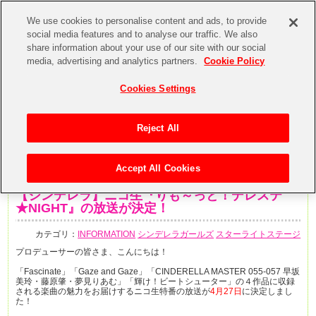
We use cookies to personalise content and ads, to provide
social media features and to analyse our traffic. We also
share information about your use of our site with our social
media, advertising and analytics partners.
Cookie Policy
Cookies Settings
Reject All
Accept All Cookies
2020年4月20日
【シンデレラ】ニコ生『りも～っと！デレステ
★NIGHT』の放送が決定！
カテゴリ：
INFORMATION
シンデレラガールズ
スターライトステージ
プロデューサーの皆さま、こんにちは！
「Fascinate」「Gaze and Gaze」「CINDERELLA MASTER 055-057 早坂
美玲・藤原肇・夢見りあむ」「輝け！ビートシューター」の４作品に収録
される楽曲の魅力をお届けするニコ生特番の放送が
4月27日
に決定しまし
た！