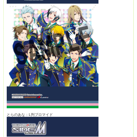
とらのあな：L判ブロマイド