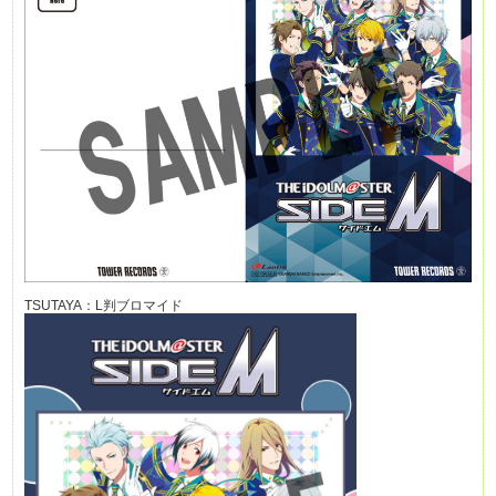
TSUTAYA：L判ブロマイド