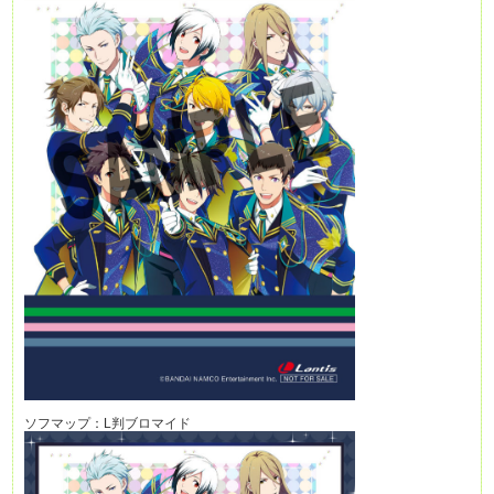
ソフマップ：L判ブロマイド