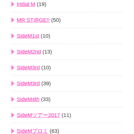
Initial M
(19)
MR ST@GE!!
(50)
SideM1st
(10)
SideM2nd
(13)
SideM3rd
(10)
SideM3rd
(39)
SideM4th
(33)
SideMツアー2017
(11)
SideMプロミ
(63)