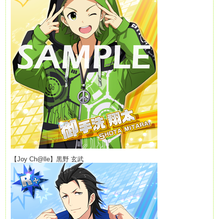
【Joy Ch@lle】黒野 玄武