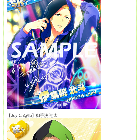
【Joy Ch@lle】御手洗 翔太