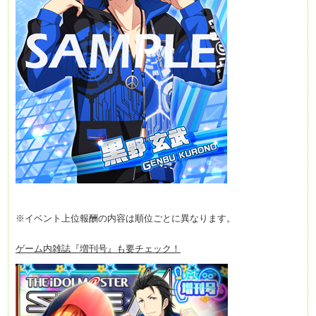
※イベント上位報酬の内容は順位ごとに異なります。
ゲーム内雑誌『増刊号』も要チェック！