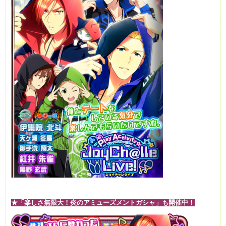
★「楽しさ無限大！炎のアミューズメントガシャ」も開催中！