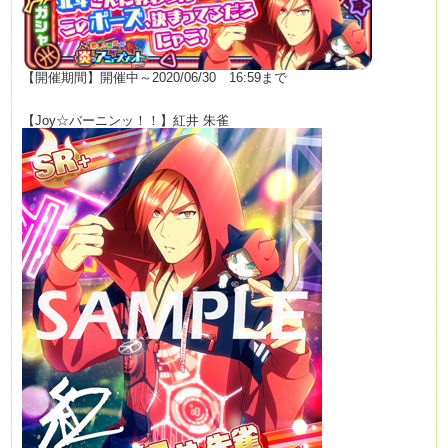
【開催期間】開催中～2020/06/30
16:59まで
【Joy☆バーニンッ！！】紅井 朱雀