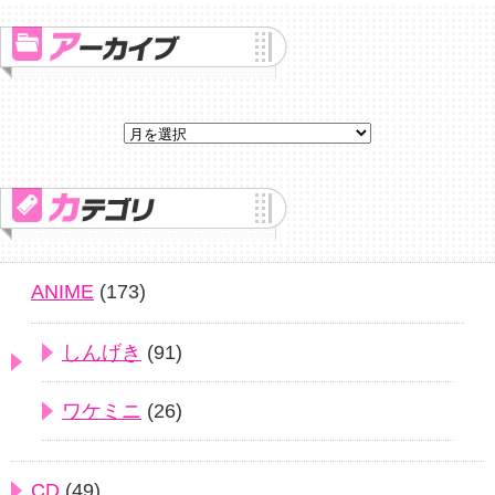
ANIME
(173)
しんげき
(91)
ワケミニ
(26)
CD
(49)