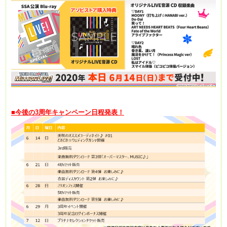
■今後の3周年キャンペーン日程発表！