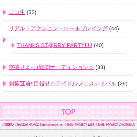
ニコ生
(33)
リアル・アクション・ロールプレイング
(44)
THANKS ST@RRY PARTY!!!!!
(40)
突破せよっ♪難関オーディション☆
(33)
開幕直前!!目指せ☆アイドルフェスティバル
(29)