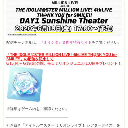
配信チャンネルは、
『ミリシタ』３周年特設サイト
をご覧ください。
「
THE IDOLM@STER MILLION LIVE! 4thLIVE TH@NK YOU for
SMILE!!
」
の
配信を記念して
6/15(月)～6/19(金)の間、毎日ミリオンジュエル 100個をプレゼント！
※詳細はゲーム内をご確認ください。
————————————————–
引き続き「アイドルマスター ミリオンライブ！ シアターデイズ」を