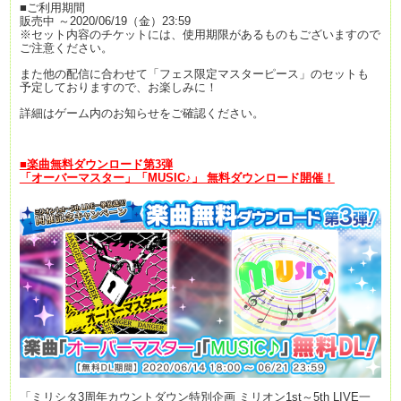
■ご利用期間
販売中 ～2020/06/19（金）23:59
※セット内容のチケットには、使用期限があるものもございますので
ご注意ください。
また他の配信に合わせて「フェス限定マスターピース」のセットも
予定しておりますので、お楽しみに！
詳細はゲーム内のお知らせをご確認ください。
■楽曲無料ダウンロード第3弾
「オーバーマスター」「MUSIC♪」 無料ダウンロード開催！
「ミリシタ3周年カウントダウン特別企画 ミリオン1st～5th LIVE一