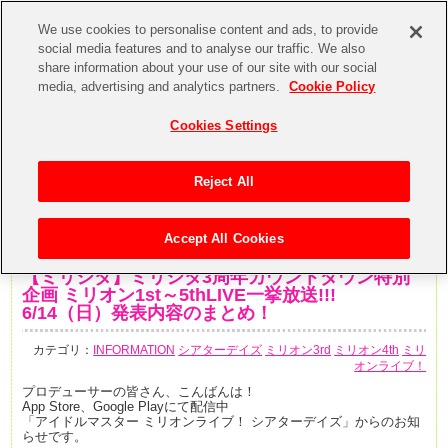
We use cookies to personalise content and ads, to provide
social media features and to analyse our traffic. We also
share information about your use of our site with our social
media, advertising and analytics partners.
Cookie Policy
Cookies Settings
Reject All
Accept All Cookies
2020年6月14日
【ミリシタ】ミリシタ3周年カウントダウン特別
企画 ミリオン1st～5thLIVE一挙放送!!!
6/14（日）発表内容のまとめ！
カテゴリ：
INFORMATION
シアターデイズ
ミリオン3rd
ミリオン4th
ミリ
オンライブ！
プロデューサーの皆さん、こんばんは！
App Store、Google Playにて配信中
「アイドルマスター ミリオンライブ！ シアターデイズ」からのお知
らせです。