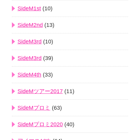
SideM1st
(10)
SideM2nd
(13)
SideM3rd
(10)
SideM3rd
(39)
SideM4th
(33)
SideMツアー2017
(11)
SideMプロミ
(63)
SideMプロミ2020
(40)