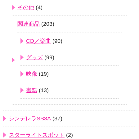
その他
(4)
関連商品
(203)
CD／楽曲
(90)
グッズ
(99)
映像
(19)
書籍
(13)
シンデレラSS3A
(37)
スターライトスポット
(2)