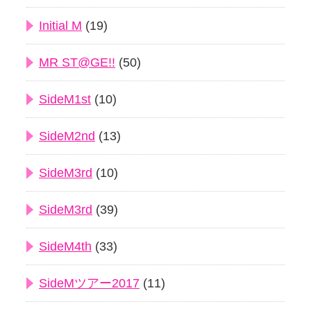
Initial M
(19)
MR ST@GE!!
(50)
SideM1st
(10)
SideM2nd
(13)
SideM3rd
(10)
SideM3rd
(39)
SideM4th
(33)
SideMツアー2017
(11)