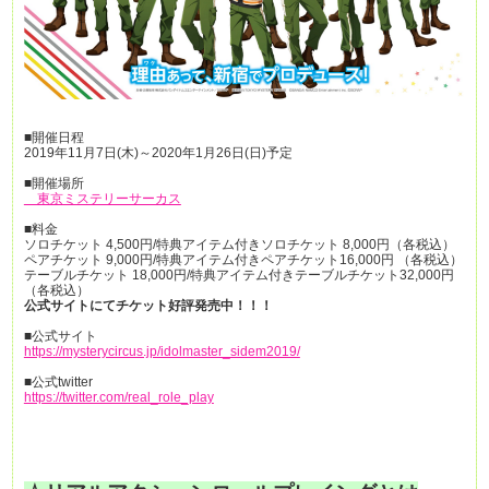
■開催日程
2019年11月7日(木)～2020年1月26日(日)予定
■開催場所
東京ミステリーサーカス
■料金
ソロチケット 4,500円/特典アイテム付きソロチケット 8,000円（各税込）
ペアチケット 9,000円/特典アイテム付きペアチケット16,000円 （各税込）
テーブルチケット 18,000円/特典アイテム付きテーブルチケット32,000円
（各税込）
公式サイトにてチケット好評発売中！！！
■公式サイト
https://mysterycircus.jp/idolmaster_sidem2019/
■公式twitter
https://twitter.com/real_role_play