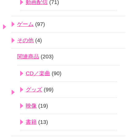
動画配信
(71)
ゲーム
(97)
その他
(4)
関連商品
(203)
CD／楽曲
(90)
グッズ
(99)
映像
(19)
書籍
(13)