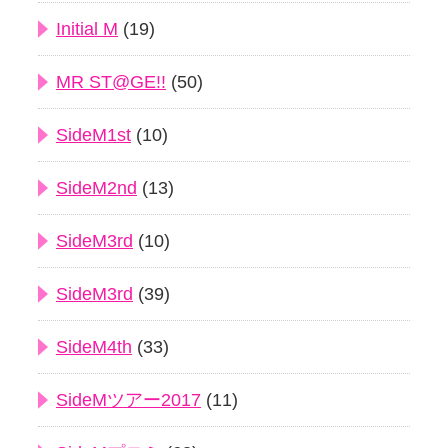
Initial M
(19)
MR ST@GE!!
(50)
SideM1st
(10)
SideM2nd
(13)
SideM3rd
(10)
SideM3rd
(39)
SideM4th
(33)
SideMツアー2017
(11)