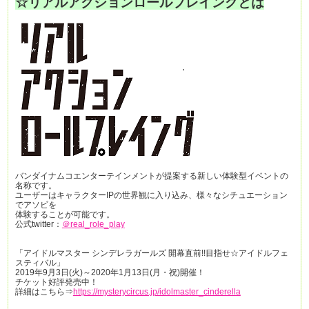
☆リアルアクションロールプレイングとは
バンダイナムコエンターテインメントが提案する新しい体験型イベントの
名称です。
ユーザーはキャラクターIPの世界観に入り込み、様々なシチュエーション
でアソビを
体験することが可能です。
公式twitter：
＠real_role_play
「アイドルマスター シンデレラガールズ 開幕直前!!目指せ☆アイドルフェ
スティバル」
2019年9月3日(火)～2020年1月13日(月・祝)開催！
チケット好評発売中！
詳細はこちら⇒
https://mysterycircus.jp/idolmaster_cinderella