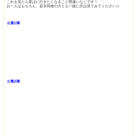
これを見たら星ぱに行きたくなること間違いなしです！
お一人はもちろん、是非同僚の方とも一緒に沢山見てみてください☆
☆第1弾
☆第2弾