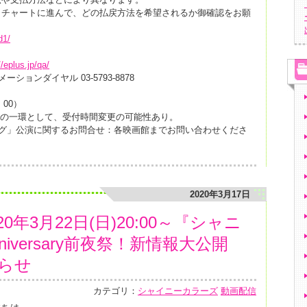
、チャートに進んで、どの払戻方法を希望されるか御確認をお願
d1/
//eplus.jp/qa/
ョンダイヤル 03-5793-8878
：00）
策の一環として、受付時間変更の可能性あり。
ング」公演に関するお問合せ：各映画館までお問い合わせくださ
2020年3月17日
年3月22日(日)20:00～『シャニ
nniversary前夜祭！新情報大公開
知らせ
カテゴリ：
シャイニーカラーズ
動画配信