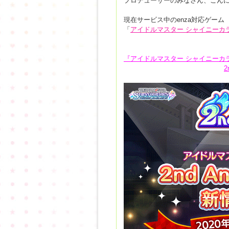
プロデューサーのみなさん、こん
現在サービス中のenza対応ゲーム
「
アイドルマスター シャイニーカ
『アイドルマスター シャイニーカ