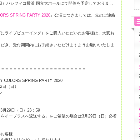
2日（日）パシフィコ横浜 国立大ホールにて開催を予定しておりまし
ORS SPRING PARTY 2020
』公演につきましては、先のご連絡
びにライブビューイング）をご購入いただいたお客様は、大変お
ただき、受付期間内にお手続きいただけますようお願いいたしま
＝＝＝＝＝＝＝＝＝＝＝＝＝＝＝＝＝＝＝＝＝＝
 COLORS SPRING PARTY 2020
22日（日）
ル
～3月29日（日）23：59
をイープラスへ返送する」をご希望の場合は3月29日（日）必着
のお客様
法や支払方法などにより異なります。