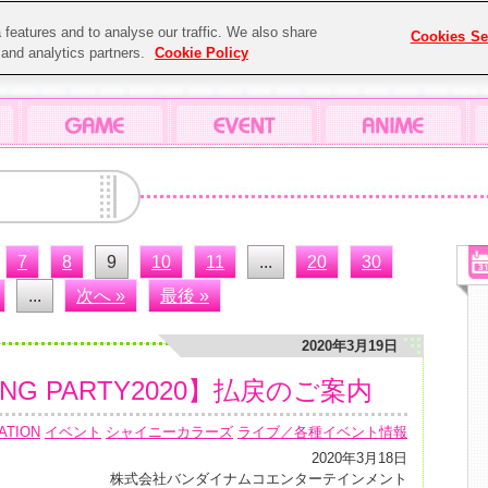
features and to analyse our traffic. We also share
Cookies Se
g and analytics partners.
Cookie Policy
7
8
9
10
11
...
20
30
...
次へ »
最後 »
2020年3月19日
NG PARTY2020】払戻のご案内
ATION
イベント
シャイニーカラーズ
ライブ／各種イベント情報
2020年3月18日
株式会社バンダイナムコエンターテインメント