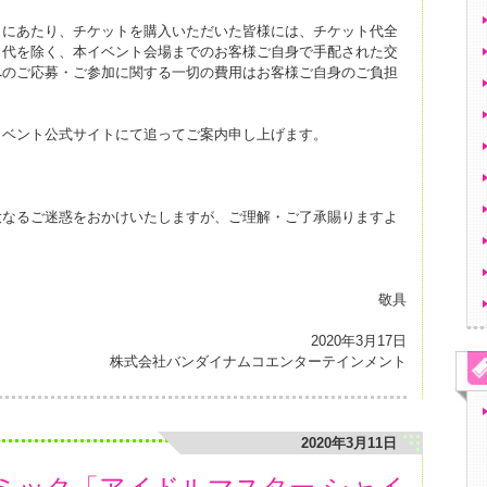
くにあたり、チケットを購入いただいた皆様には、チケット代全
ト代を除く、本イベント会場までのお客様ご自身で手配された交
へのご応募・ご参加に関する一切の費用はお客様ご自身のご負担
イベント公式サイトにて追ってご案内申し上げます。
大なるご迷惑をおかけいたしますが、ご理解・ご了承賜りますよ
敬具
2020年3月17日
株式会社バンダイナムコエンターテインメント
2020年3月11日