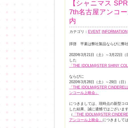
【シャニマス SPRI
7th名古屋アンコ
内
カテゴリ：
EVENT
INFORMATION
拝啓 平素は弊社製品ならびに弊
2020年3月21日（土）～3月2
した
「THE IDOLM@STER SHINY COL
ならびに
2020年3月28日（土）～29日（
「THE IDOLM@STER CINDERELLA G
ンコール上映会」
につきましては、現時点の新型コ
した結果、誠に遺憾ではございま
（
「THE IDOLM@STER CINDERELLA
アンコール上映会」
につきまして