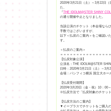
2020年3月21日（土）～3月2
た、
『
THE IDOLM@STER SHINY COL
の通り開催中止となりました。
当該公演のチケット（本会場なら
手数ではございますが、
以下＜払戻のご案内＞をご確認い
す。
＜払戻のご案内＞
＝＝＝＝＝＝＝＝＝＝＝＝＝＝＝
【払戻対象公演】
公演名：THE IDOLM@STER SHINY
日時：2020年3月21日（土）～3月
会場：パシフィコ横浜 国立大ホー
【払戻受付期間】
2020年3月20日（金・祝）10：00
※払戻方法で「払戻対象のチケット
【払戻方法のご案内】
▼イープラスでチケットをご購入
※払戻方法は、チケットの受取方