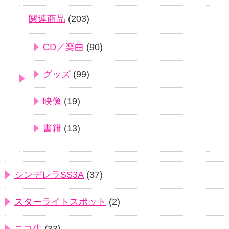
関連商品
(203)
CD／楽曲
(90)
グッズ
(99)
映像
(19)
書籍
(13)
シンデレラSS3A
(37)
スターライトスポット
(2)
ニコ生
(33)