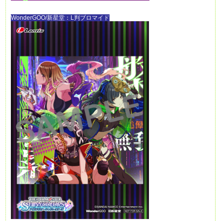
WonderGOO/新星堂：L判ブロマイド