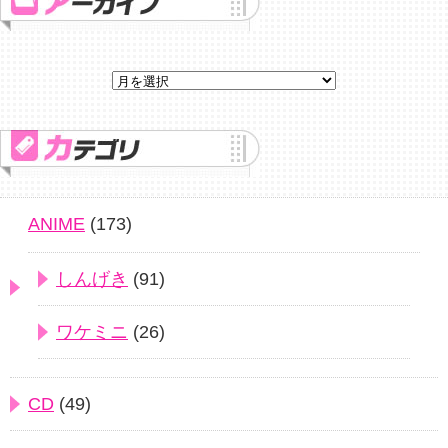
ANIME
(173)
しんげき
(91)
ワケミニ
(26)
CD
(49)