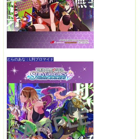
とらのあな：L判ブロマイド