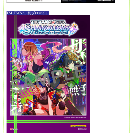
TSUTAYA：L判ブロマイド