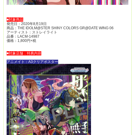
■対象商品
発売日：2020年8月19日
商品：THE IDOLM@STER SHINY COLORS GR@DATE WING 06
アーティスト：ストレイライト
品番：LACM-14987
価格：1,800円+税
■対象店舗：特典内容
アニメイト：A3クリアポスター