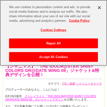
We use cookies to personalise content and ads, to provide
social media features and to analyse our traffic. We also
share information about your use of our site with our social
media, advertising and analytics partners.
Cookie Policy
Cookies Settings
Reject All
Accept All Cookies
2020年7月21日
【シャニマス】「THE IDOLM@STER SHINY
COLORS GR@DATE WING 06」ジャケット&特
典デザインを公開！
カテゴリ：
CD／楽曲
シャイニーカラーズ
プロデューサーのみなさん、こんにちは！
8月19日発売、
ストレイライト「THE IDOLM@STER SHINY COLORS
GR@DATE WING 06」のジャケットデザイン
を公開いたします。
また、下記対象店舗にてお買い上げの方には特典をプレゼント！