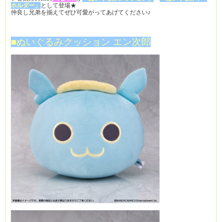
ホルダー」
として登場★
仲良し兄弟を揃えてぜひ可愛がってあげてください♪
■ぬいぐるみクッション エン次郎