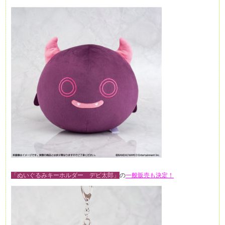
「ぬいぐるみキーホルダー デビ太郎」
の
一般販売も決定！