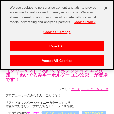
We use cookies to personalise content and ads, to provide
social media features and to analyse our traffic. We also
share information about your use of our site with our social
media, advertising and analytics partners.
Cookie Policy
Cookies Settings
Reject All
Accept All Cookies
2020年6月22日
【シャニマス】「ぬいぐるみクッション エン次
郎」「ぬいぐるみキーホルダー エン次郎」が登場
です！
カテゴリ：
グッズ
シャイニーカラーズ
プロデューサーのみなさん、こんにちは！
『アイドルマスター シャイニーカラーズ』より、
甜花が大好きなデビ太郎たちをモチーフに商品化。
デビ太郎の弟の
エン次郎
が
「ぬいぐるみクッション」
「ぬいぐるみキー