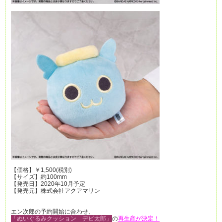
【価格】￥1,500(税別)
【サイズ】約100mm
【発売日】2020年10月予定
【発売元】株式会社アクアマリン
エン次郎の予約開始に合わせ、
「ぬいぐるみクッション デビ太郎」
の
再生産が決定！