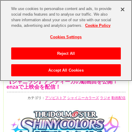
We use cookies to personalise content and ads, to provide
social media features and to analyse our traffic. We also
share information about your use of our site with our social
media, advertising and analytics partners.
Cookie Policy
Cookies Settings
Reject All
Accept All Cookies
2020年7月14日
【シャニラジ】アンティーカの動画回を公開！
enzaで上映会を配信！
カテゴリ：
アソビストア
シャイニーカラーズ
ラジオ
動画配信