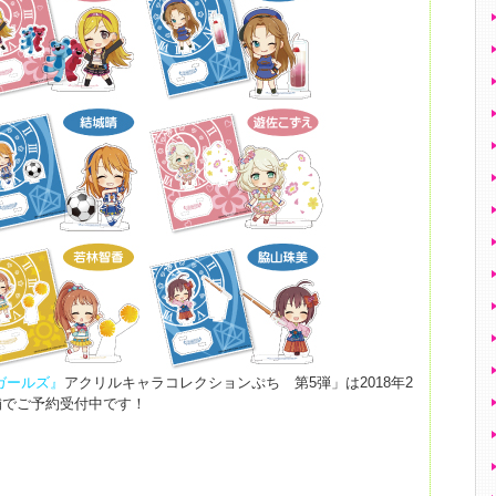
ガールズ』
アクリルキャラコレクションぷち 第5弾」は2018年2
舗でご予約受付中です！