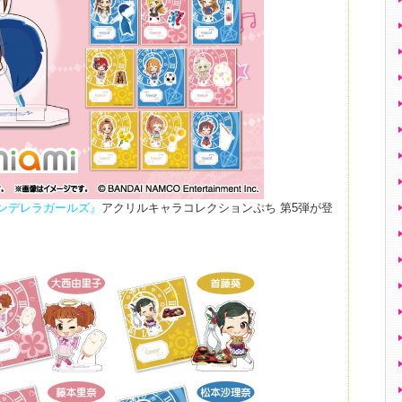
シンデレラガールズ』
アクリルキャラコレクションぷち 第5弾が登