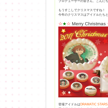
プロデューサーの皆さん、こんに
もうすこしでクリスマスですね！
今年のクリスマスはアイドルたちと
☆
★
☆
Merry Christmas
登場アイドルは
DRAMATIC STARS