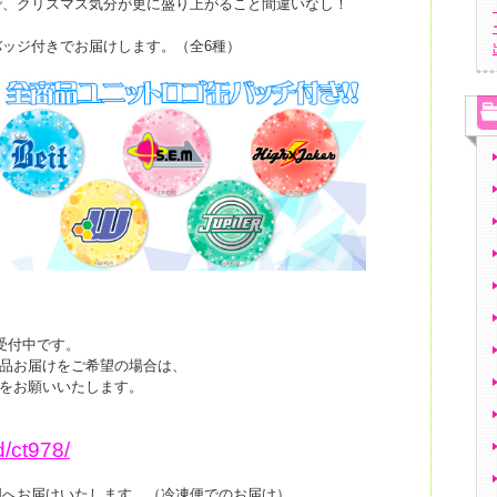
で、クリスマス気分が更に盛り上がること間違いなし！
ッジ付きでお届けします。（全6種）
受付中です。
の商品お届けをご希望の場合は、
をお願いいたします。
d/ct978/
国へお届けいたします。（冷凍便でのお届け）