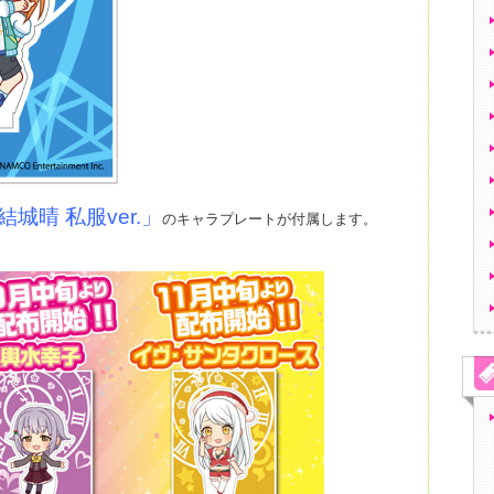
結城晴 私服ver.」
のキャラプレートが付属します。