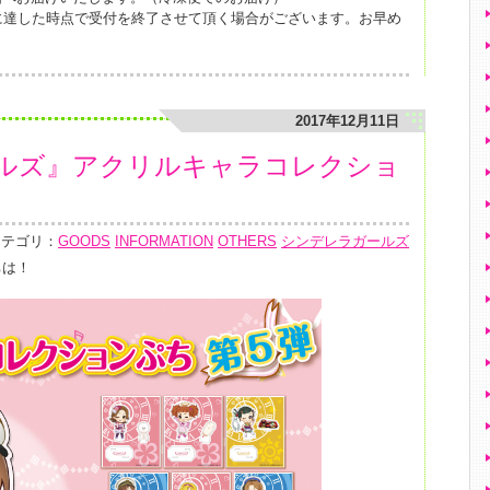
に達した時点で受付を終了させて頂く場合がございます。お早め
2017年12月11日
ルズ』アクリルキャラコレクショ
！
カテゴリ：
GOODS
INFORMATION
OTHERS
シンデレラガールズ
ちは！