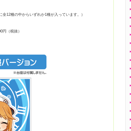
に全12種の中からいずれか1種が入っています。）
00円（税抜）