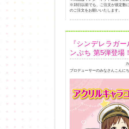
※18日以前でも、ご注文が規定数
のご注文をお願いいたします。
『シンデレラガー
ンぷち 第5弾登場
プロデューサーのみなさんこんに