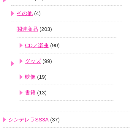
その他
(4)
関連商品
(203)
CD／楽曲
(90)
グッズ
(99)
映像
(19)
書籍
(13)
シンデレラSS3A
(37)