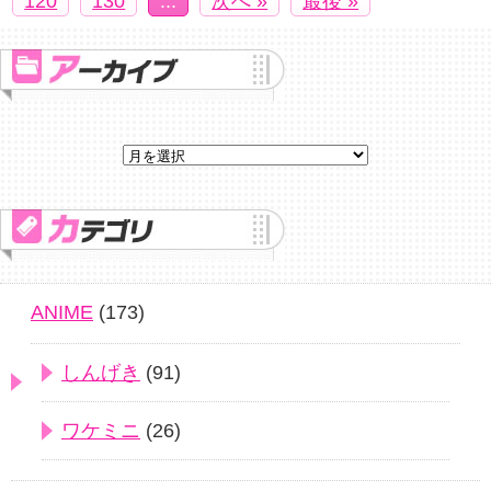
120
130
...
次へ »
最後 »
ANIME
(173)
しんげき
(91)
ワケミニ
(26)