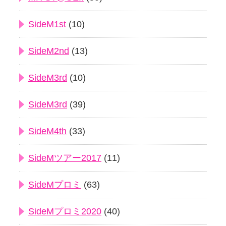
SideM1st
(10)
SideM2nd
(13)
SideM3rd
(10)
SideM3rd
(39)
SideM4th
(33)
SideMツアー2017
(11)
SideMプロミ
(63)
SideMプロミ2020
(40)