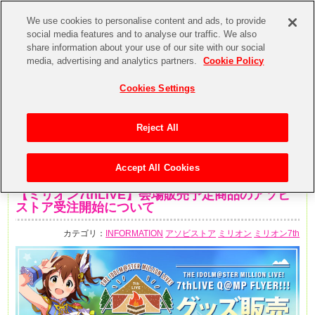
We use cookies to personalise content and ads, to provide
social media features and to analyse our traffic. We also
share information about your use of our site with our social
media, advertising and analytics partners.
Cookie Policy
Cookies Settings
Reject All
Accept All Cookies
2020年5月24日
【ミリオン7thLIVE】会場販売予定商品のアソビ
ストア受注開始について
カテゴリ：
INFORMATION
アソビストア
ミリオン
ミリオン7th