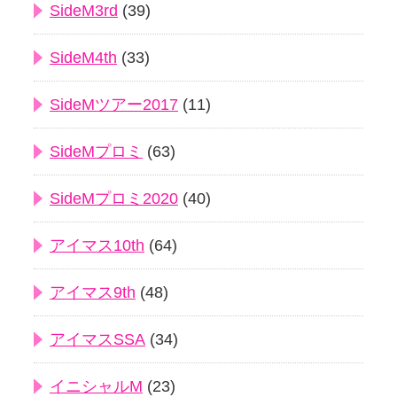
SideM3rd
(39)
SideM4th
(33)
SideMツアー2017
(11)
SideMプロミ
(63)
SideMプロミ2020
(40)
アイマス10th
(64)
アイマス9th
(48)
アイマスSSA
(34)
イニシャルM
(23)