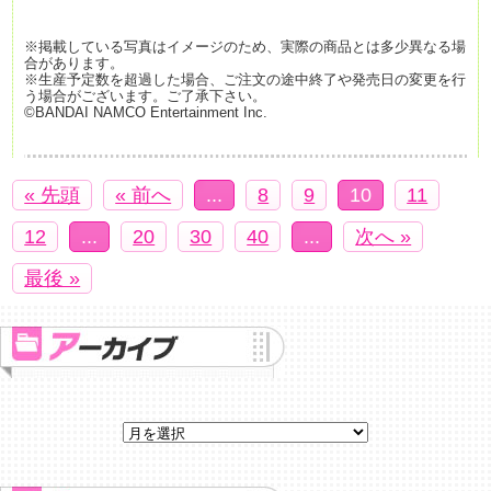
※掲載している写真はイメージのため、実際の商品とは多少異なる場
合があります。
※生産予定数を超過した場合、ご注文の途中終了や発売日の変更を行
う場合がございます。ご了承下さい。
©BANDAI NAMCO Entertainment Inc.
« 先頭
« 前へ
...
8
9
10
11
12
...
20
30
40
...
次へ »
最後 »