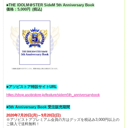
■THE IDOLM＠STER SideM 5th Anniversary Book
価格：5,000
円
(税込)
■アソビストア特設サイトURL
https://shop.asobistore.jp/feature/sidem5th_anniversarybook
■5th Anniversary Book 受注販売期間
2020年7月20日(月)～9月20日(日)
※アソビストアプレミアム会員の方はグッズを税込み3,000円以上の
ご購入で送料無料！