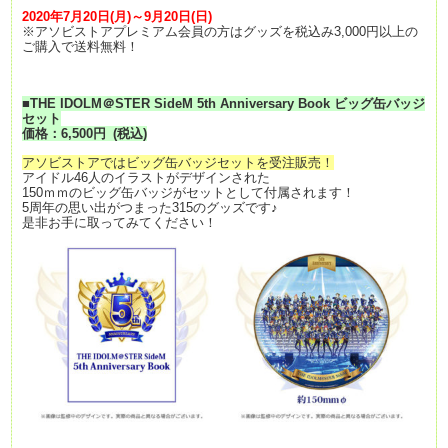
2020年7月20日(月)～9月20日(日)
※アソビストアプレミアム会員の方はグッズを税込み3,000円以上の
ご購入で送料無料！
■THE IDOLM＠STER SideM 5th Anniversary Book ビッグ缶バッジ
セット
価格：6,500
円
(税込)
アソビストアではビッグ缶バッジセットを受注販売！
アイドル46人のイラストがデザインされた
150ｍｍのビッグ缶バッジがセットとして付属されます！
5周年の思い出がつまった315のグッズです♪
是非お手に取ってみてください！