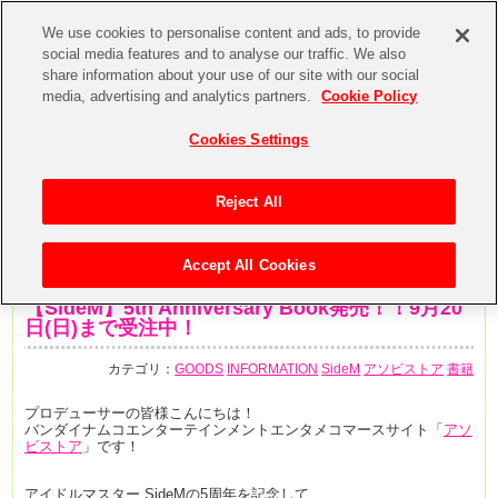
We use cookies to personalise content and ads, to provide
social media features and to analyse our traffic. We also
share information about your use of our site with our social
media, advertising and analytics partners.
Cookie Policy
Cookies Settings
Reject All
Accept All Cookies
2020年7月21日
【SideM】5th Anniversary Book発売！！9月20
日(日)まで受注中！
カテゴリ：
GOODS
INFORMATION
SideM
アソビストア
書籍
プロデューサーの皆様こんにちは！
バンダイナムコエンターテインメントエンタメコマースサイト「
アソ
ビストア
」です！
アイドルマスター SideMの5周年を記念して、