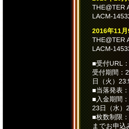
THE@TER A
LACM-14
2016年1
THE@TER A
LACM-14
■受付URL
受付期間：20
日（火）23:
■当落発表：2
■入金期間：2
23日（水）21
■枚数制限
までお申込