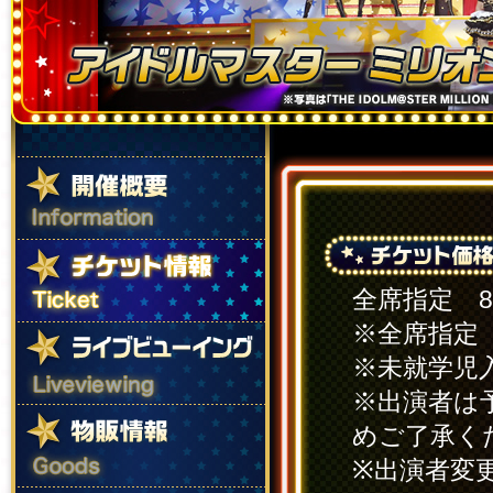
全席指定 8
※全席指定
※未就学児
※出演者は
めご了承く
※出演者変