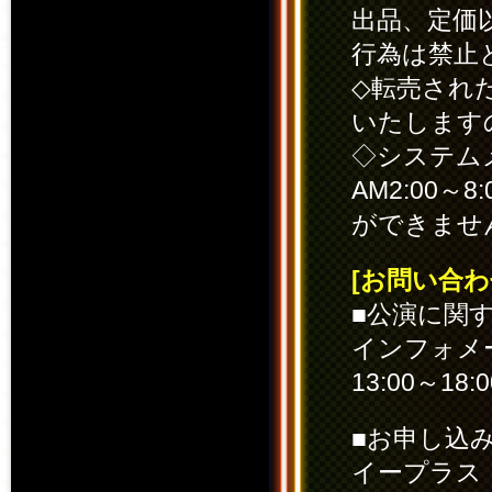
出品、定価
行為は禁止
◇転売され
いたします
◇システム
AM2:00
ができませ
[お問い合わ
■公演に関
インフォメー
13:00～18:
■お申し込
イープラ