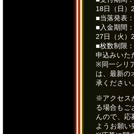
18日（日）23
■当落発表：2
■入金期間：2
27日（火）21
■枚数制限
申込みいた
※同一シリ
は、最新の
承ください
※アクセス
る場合もご
んので、応
ようお願い