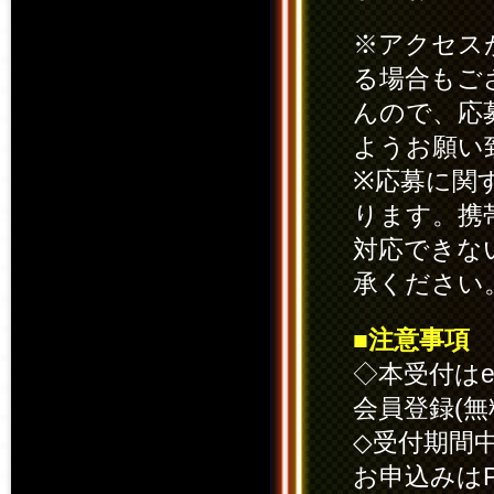
※アクセス
る場合もご
んので、応
ようお願い
※応募に関
ります。携
対応できな
承ください
■注意事項
◇本受付は
会員登録(
◇受付期間
お申込みは