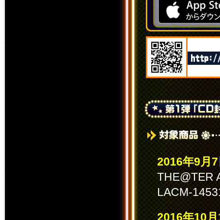
2016年9
THE@TER A
LACM-14
2016年1