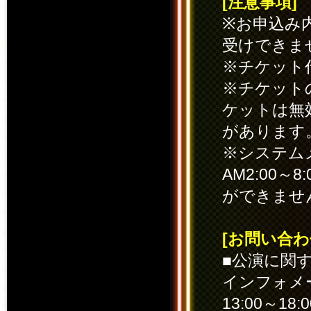
[注意事項]
※お申込み
受けできま
※チケット
※チケット
ケットは無
があります
※システム
AM2:00
ができませ
[お問い合わ
■公演に関
インフォメー
13:00～18: