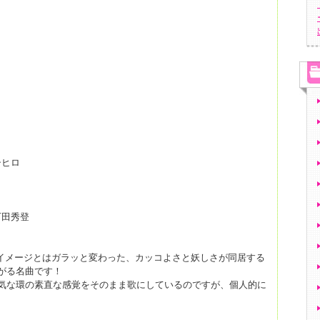
シヒロ
田秀登
の奈緒のイメージとはガラッと変わった、カッコよさと妖しさが同居する
がる名曲です！
は、無邪気な環の素直な感覚をそのまま歌にしているのですが、個人的に