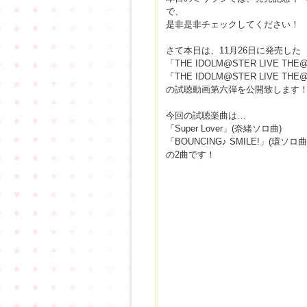
で、
是非是非チェックしてください！
さて本日は、11月26日に発売した
「THE IDOLM@STER LIVE THE
「THE IDOLM@STER LIVE THE
の試聴動画第六弾を公開致します
今回の試聴楽曲は…
「Super Lover」(奈緒ソロ曲)
「BOUNCING♪ SMILE!」(環ソロ曲
の2曲です！