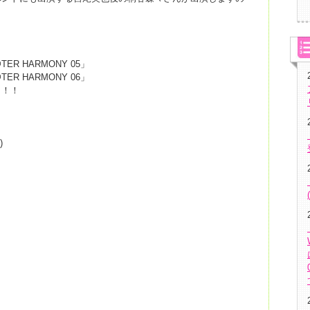
@TER HARMONY 05」
@TER HARMONY 06」
！！！
)