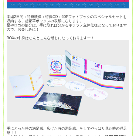
本編2日間＋特典映像＋特典CD＋60Pフォトブックのスペシャルセットを
収納する、超豪華ボックスの表紙になります。
星やロゴの部分は、手に取れば分かるキララメ立体仕様となっております
ので、お楽しみに！
BOXの中身はなんとこんな感じになっておりますー！
手にとった時の満足感、広げた時の満足感、そしてやっぱり見た時の満足
感！！