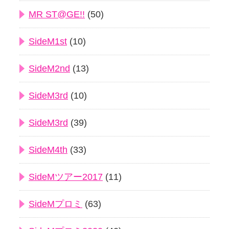
MR ST@GE!!
(50)
SideM1st
(10)
SideM2nd
(13)
SideM3rd
(10)
SideM3rd
(39)
SideM4th
(33)
SideMツアー2017
(11)
SideMプロミ
(63)