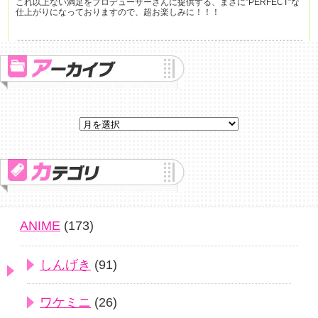
これ以上ない満足をプロデューサーさんに提供する、まさに”PERFECT”な
仕上がりになっておりますので、超お楽しみに！！！
ANIME
(173)
しんげき
(91)
ワケミニ
(26)