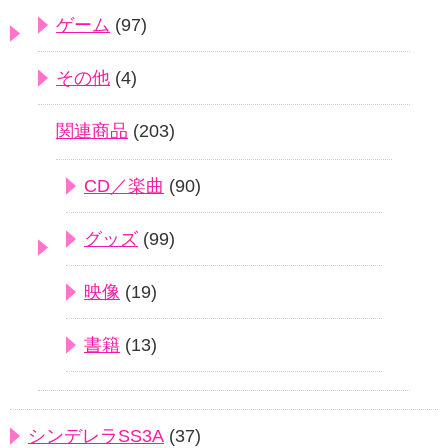
ゲーム
(97)
その他
(4)
関連商品
(203)
CD／楽曲
(90)
グッズ
(99)
映像
(19)
書籍
(13)
シンデレラSS3A
(37)