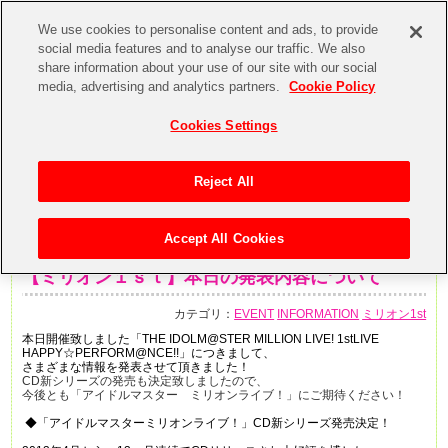
We use cookies to personalise content and ads, to provide
social media features and to analyse our traffic. We also
share information about your use of our site with our social
media, advertising and analytics partners.
Cookie Policy
Cookies Settings
Reject All
Accept All Cookies
2014年6月7日
【ミリオン１ｓｔ】本日の発表内容について
カテゴリ：
EVENT
INFORMATION
ミリオン1st
本日開催致しました「THE IDOLM@STER MILLION LIVE! 1stLIVE
HAPPY
☆
PERFORM@NCE!!」につきまして、
さまざまな情報を発表させて頂きました！
CD新シリーズの発売も決定致しましたので、
今後とも「アイドルマスター ミリオンライブ！」にご期待ください！
◆
「アイドルマスター
ミリオンライブ！」
CD
新シリーズ発売決定！