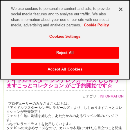
We use cookies to personalise content and ads, to provide
social media features and to analyse our traffic. We also
share information about your use of our site with our social
media, advertising and analytics partners.
Cookie Policy
Cookies Settings
Reject All
Accept All Cookies
2018年3月26日
アイドルマスター シンデレラガールズ ししゅう
ますこっとコレクション がご予約開始です☆
カテゴリ：
INFORMATION
プロデューサーのみなさまこんにちは。
「アイドルマスター シンデレラガールズ」より、ししゅうますこっとコレ
クションが発売決定！
フェルト生地に刺繍を施した、あたたかみのあるワッペン風のバッジで
す。
ぷちデレラのイラストを使用しています♪
タテ10㎝の大きめサイズなので、カバンや衣類につけたら目立つこと間違