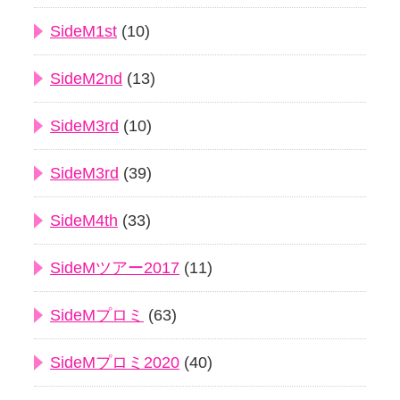
SideM1st
(10)
SideM2nd
(13)
SideM3rd
(10)
SideM3rd
(39)
SideM4th
(33)
SideMツアー2017
(11)
SideMプロミ
(63)
SideMプロミ2020
(40)