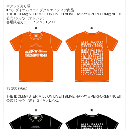
☆グッズ売り場
■バンダイナムコライブクリエイティブ商品
THE IDOLM@STER MILLION LIVE! 1stLIVE HAPPY☆PERFORM@NCE!!
公式Tシャツ（オレンジ）
会場限定カラー S／M／L／XL
¥3,200 (税込)
THE IDOLM@STER MILLION LIVE! 1stLIVE HAPPY☆PERFORM@NCE!!
公式Tシャツ（黒） S／M／L／XL