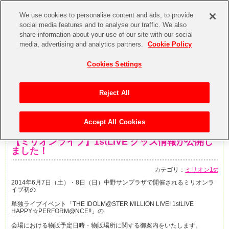
We use cookies to personalise content and ads, to provide
social media features and to analyse our traffic. We also
share information about your use of our site with our social
media, advertising and analytics partners.
Cookie Policy
Cookies Settings
Reject All
Accept All Cookies
2014年5月27日
【ミリオンライブ】1stLIVE グッズ情報が公開し
ました！
カテゴリ：
ミリオン1st
2014年6月7日（土）・8日（日）中野サンプラザで開催されるミリオンラ
イブ初の
単独ライブイベント「THE IDOLM@STER MILLION LIVE! 1stLIVE
HAPPY☆PERFORM@NCE!!」の
会場における物販予定日時・物販場所に関する御案内をいたします。