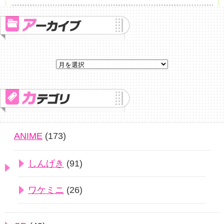
ANIME
(173)
しんげき
(91)
ワケミニ
(26)