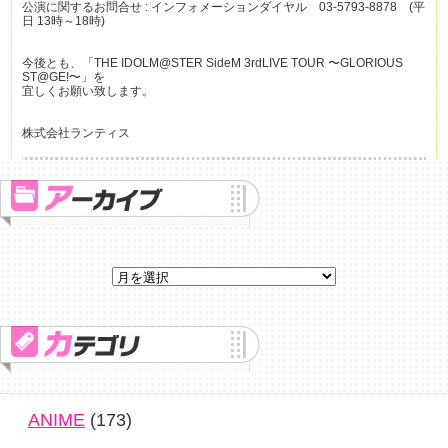
公演に関するお問合せ : インフォメーションダイヤル 03-5793-8878 (平
日 13時～18時)
今後とも、「THE IDOLM@STER SideM 3rdLIVE TOUR 〜GLORIOUS
ST@GE!〜」を
宜しくお願い致します。
株式会社ランティス
ANIME
(173)