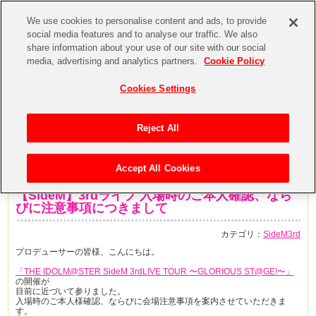
We use cookies to personalise content and ads, to provide
social media features and to analyse our traffic. We also
share information about your use of our site with our social
media, advertising and analytics partners.
Cookie Policy
Cookies Settings
Reject All
Accept All Cookies
2018年1月11日
【SideM】3rdライブ 入場時のご本人確認、なら
びに注意事項につきまして
カテゴリ：
SideM3rd
プロデューサーの皆様、こんにちは。
「THE IDOLM@STER SideM 3rdLIVE TOUR 〜GLORIOUS ST@GE!〜」
の開催が
目前に近づいて参りました。
入場時のご本人様確認、ならびに会場注意事項を案内させていただきま
す。