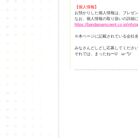
【個人情報】
お預かりした個人情報は、プレゼ
なお、個人情報の取り扱いの詳細
https://bandainamcoent.co.jp/info/p
※本ページに記載されている会社
みなさんどしどし応募してくださ
それでは、まったねーUゝω･*)ﾉ