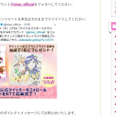
カウント
@
imas_official
をフォローしてください。
ーンツイートを本文はそのままでリツイートしてください。
terのダイレクトメッセージにてお知らせいたします。