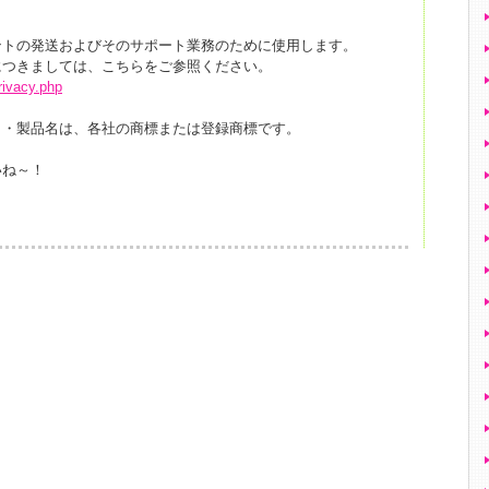
ントの発送およびそのサポート業務のために使用します。
につきましては、こちらをご参照ください。
rivacy.php
名・製品名は、各社の商標または登録商標です。
いね～！