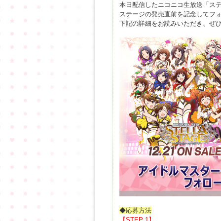
本日配信したニコニコ生放送「ステ
ステージの発売直前を記念してフォ
下記の詳細をお読みいただき、ぜ
◆応募方法
【STEP 1】