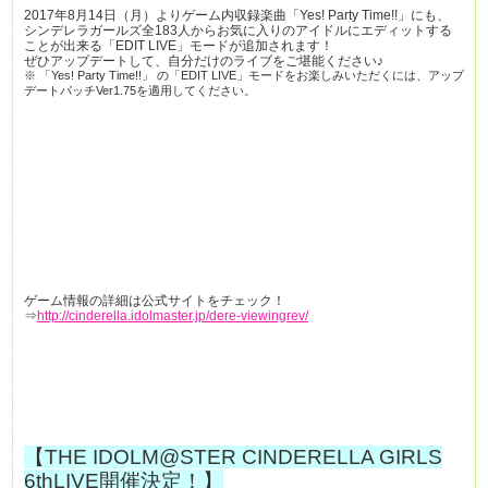
2017年8月14日（月）よりゲーム内収録楽曲「Yes! Party Time!!」にも、
シンデレラガールズ全183人からお気に入りのアイドルにエディットする
ことが出来る「EDIT LIVE」モードが追加されます！
ぜひアップデートして、自分だけのライブをご堪能ください♪
※ 「Yes! Party Time!!」 の「EDIT LIVE」モードをお楽しみいただくには、アップ
デートパッチVer1.75を適用してください。
ゲーム情報の詳細は公式サイトをチェック！
⇒
http://cinderella.idolmaster.jp/dere-viewingrev/
【THE IDOLM@STER CINDERELLA GIRLS
6thLIVE開催決定！】