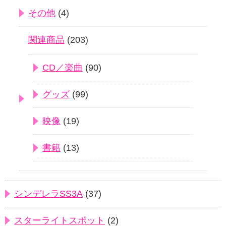
その他
(4)
関連商品
(203)
CD／楽曲
(90)
グッズ
(99)
映像
(19)
書籍
(13)
シンデレラSS3A
(37)
スターライトスポット
(2)