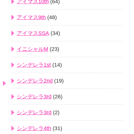
アイマス10th
(64)
アイマス9th
(48)
アイマスSSA
(34)
イニシャルM
(23)
シンデレラ1st
(14)
シンデレラ2nd
(19)
シンデレラ3rd
(26)
シンデレラ3rd
(2)
シンデレラ4th
(31)