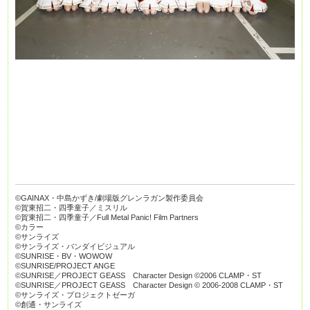
©GAINAX・中島かずき/劇場版グレンラガン製作委員会
©賀東招二・四季童子／ミスリル
©賀東招二・四季童子／Full Metal Panic! Film Partners
©カラー
©サンライズ
©サンライズ・バンダイビジュアル
©SUNRISE・BV・WOWOW
©SUNRISE/PROJECT ANGE
©SUNRISE／PROJECT GEASS Character Design ©2006 CLAMP・ST
©SUNRISE／PROJECT GEASS Character Design © 2006-2008 CLAMP・ST
©サンライズ・プロジェクトゼーガ
©創通・サンライズ