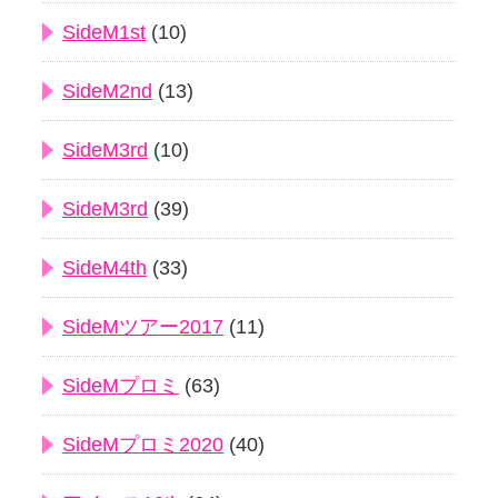
SideM1st
(10)
SideM2nd
(13)
SideM3rd
(10)
SideM3rd
(39)
SideM4th
(33)
SideMツアー2017
(11)
SideMプロミ
(63)
SideMプロミ2020
(40)