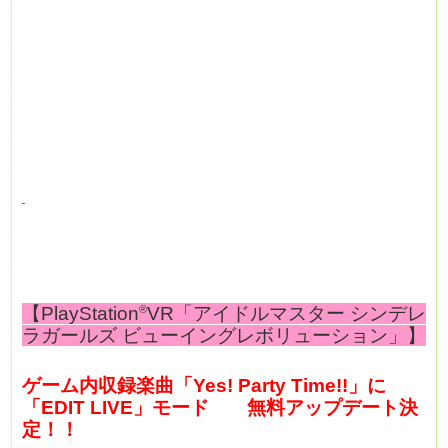
【PlayStation
®
VR「アイドルマスター シンデレ
ラガールズ ビューイングレボリューション」】
ゲーム内収録楽曲「Yes! Party Time!!」に
「EDIT LIVE」モード
無料アップデート決
定！！