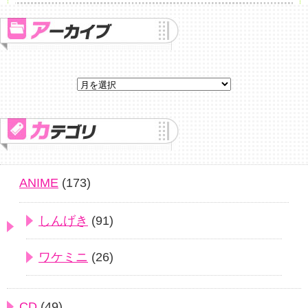
ANIME
(173)
しんげき
(91)
ワケミニ
(26)
CD
(49)