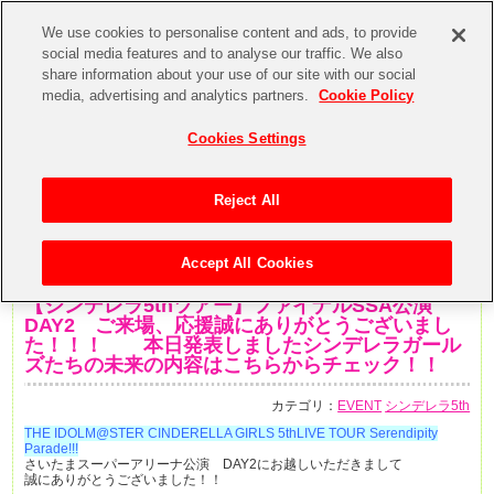
We use cookies to personalise content and ads, to provide
social media features and to analyse our traffic. We also
share information about your use of our site with our social
media, advertising and analytics partners.
Cookie Policy
Cookies Settings
Reject All
Accept All Cookies
2017年8月13日
【シンデレラ5thツアー】ファイナルSSA公演
DAY2 ご来場、応援誠にありがとうございまし
た！！！ 本日発表しましたシンデレラガール
ズたちの未来の内容はこちらからチェック！！
カテゴリ：
EVENT
シンデレラ5th
THE IDOLM@STER CINDERELLA GIRLS 5thLIVE TOUR Serendipity
Parade!!!
さいたまスーパーアリーナ公演 DAY2にお越しいただきまして
誠にありがとうございました！！