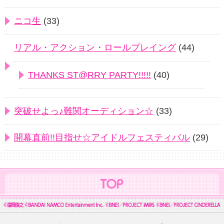
ニコ生
(33)
リアル・アクション・ロールプレイング
(44)
THANKS ST@RRY PARTY!!!!!
(40)
突破せよっ♪難関オーディション☆
(33)
開幕直前!!目指せ☆アイドルフェスティバル
(29)