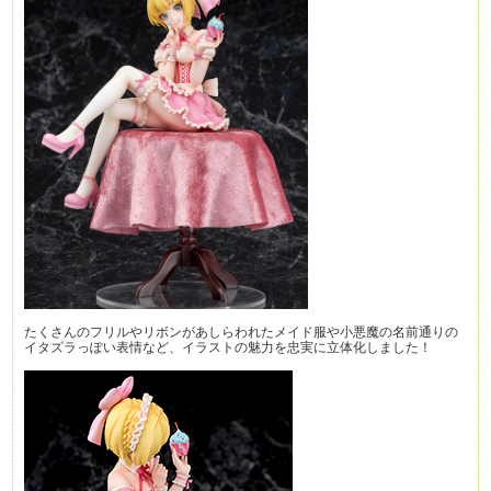
たくさんのフリルやリボンがあしらわれたメイド服や小悪魔の名前通りの
イタズラっぽい表情など、イラストの魅力を忠実に立体化しました！