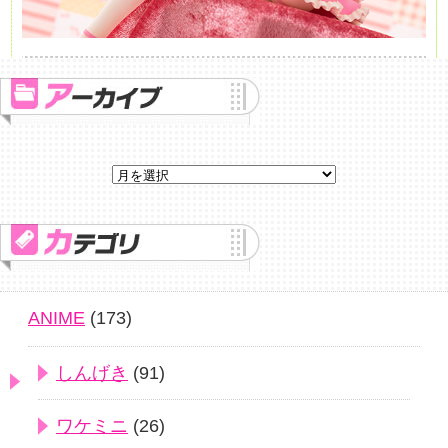
ANIME
(173)
しんげき
(91)
ワケミニ
(26)