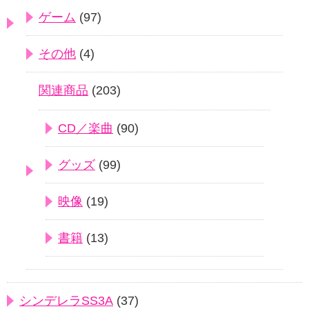
ゲーム
(97)
その他
(4)
関連商品
(203)
CD／楽曲
(90)
グッズ
(99)
映像
(19)
書籍
(13)
シンデレラSS3A
(37)