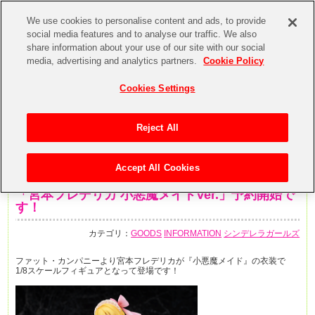
We use cookies to personalise content and ads, to provide
social media features and to analyse our traffic. We also
share information about your use of our site with our social
media, advertising and analytics partners.
Cookie Policy
Cookies Settings
Reject All
Accept All Cookies
2017年6月7日
「宮本フレデリカ 小悪魔メイドVer.」予約開始で
す！
カテゴリ：
GOODS
INFORMATION
シンデレラガールズ
ファット・カンパニーより宮本フレデリカが『小悪魔メイド』の衣装で
1/8スケールフィギュアとなって登場です！