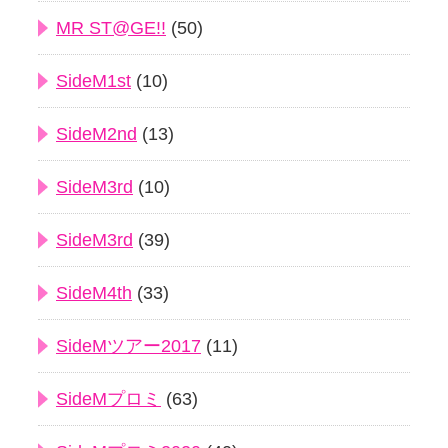
MR ST@GE!!
(50)
SideM1st
(10)
SideM2nd
(13)
SideM3rd
(10)
SideM3rd
(39)
SideM4th
(33)
SideMツアー2017
(11)
SideMプロミ
(63)