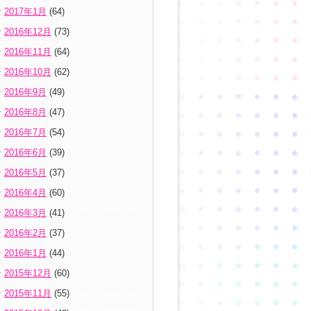
2017年1月
(64)
2016年12月
(73)
2016年11月
(64)
2016年10月
(62)
2016年9月
(49)
2016年8月
(47)
2016年7月
(54)
2016年6月
(39)
2016年5月
(37)
2016年4月
(60)
2016年3月
(41)
2016年2月
(37)
2016年1月
(44)
2015年12月
(60)
2015年11月
(55)