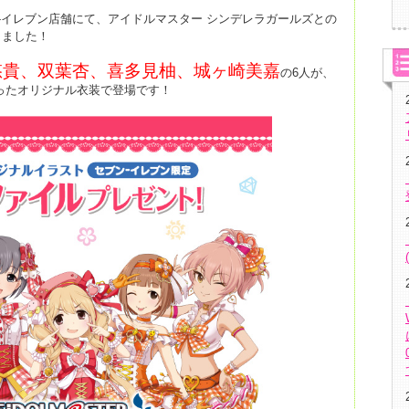
ン-イレブン店舗にて、アイドルマスター シンデレラガールズとの
しました！
悠貴、双葉杏、喜多見柚、城ヶ崎美嘉
の6人が、
ったオリジナル衣装で登場です！