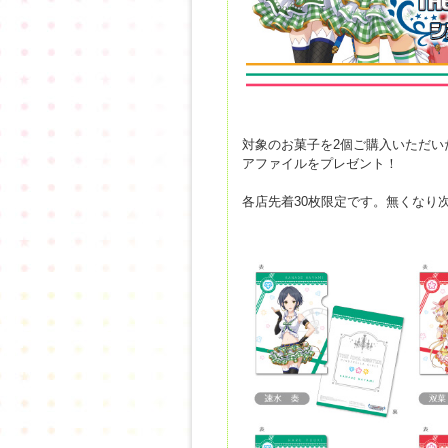
対象のお菓子を2個ご購入いただい
アファイルをプレゼント！
各店先着30枚限定です。無くなり