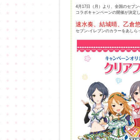
4月17日（月）より、全国のセブ
コラボキャンペーンの開催が決定
速水奏、結城晴、乙倉
セブン-イレブンのカラーをあしら