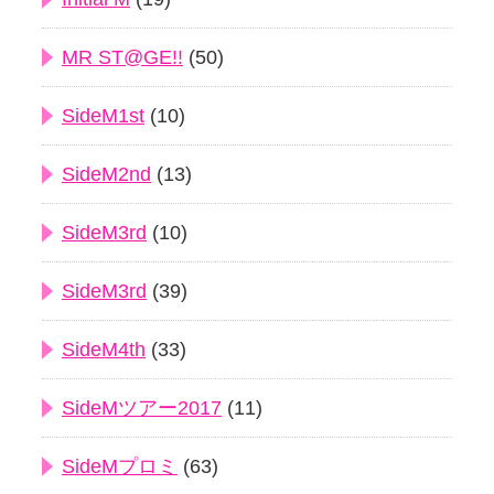
MR ST@GE!!
(50)
SideM1st
(10)
SideM2nd
(13)
SideM3rd
(10)
SideM3rd
(39)
SideM4th
(33)
SideMツアー2017
(11)
SideMプロミ
(63)