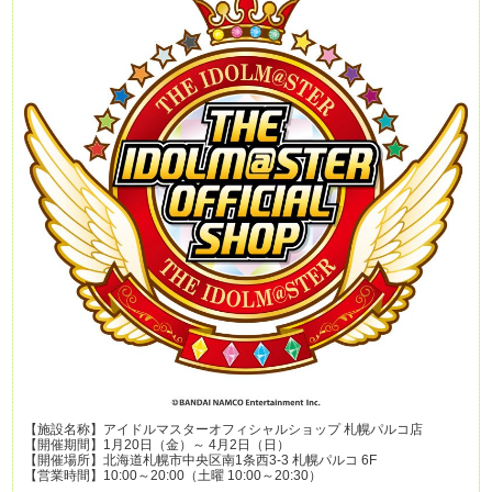
【施設名称】アイドルマスターオフィシャルショップ 札幌パルコ店
【開催期間】1月20日（金）～ 4月2日（日）
【開催場所】北海道札幌市中央区南1条西3-3 札幌パルコ 6F
【営業時間】10:00～20:00（土曜 10:00～20:30）