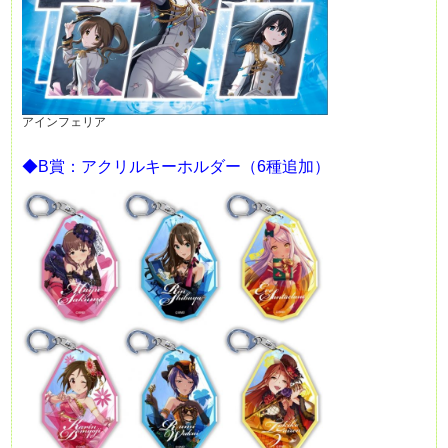
アインフェリア
◆B賞：アクリルキーホルダー（6種追加）