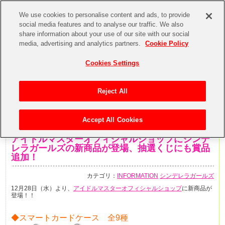
We use cookies to personalise content and ads, to provide
social media features and to analyse our traffic. We also
share information about your use of our site with our social
media, advertising and analytics partners.
Cookie Policy
Cookies Settings
Reject All
Accept All Cookies
2016年12月27日
アイドルマスターオフィシャルショップにシンデ
レラガールズの新商品が登場、抽選くじにも賞品
追加！
カテゴリ：
INFORMATION
シンデレラガールズ
12月28日（水）より、
アイドルマスターオフィシャルショップ
に新商品が
登場！！
◆スマートカードケース 全9種