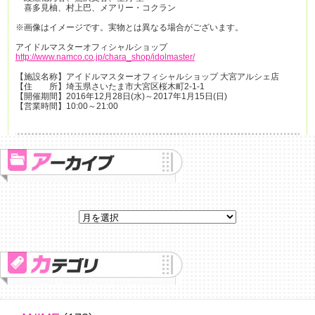
喜多見柚、村上巴、メアリー・コクラン
※画像はイメージです。実物とは異なる場合がございます。
アイドルマスターオフィシャルショップ
http://www.namco.co.jp/chara_shop/idolmaster/
【施設名称】アイドルマスターオフィシャルショップ 大宮アルシェ店
【住 所】埼玉県さいたま市大宮区桜木町2-1-1
【開催期間】2016年12月28日(水)～2017年1月15日(日)
【営業時間】10:00～21:00