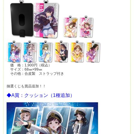
価 格：1,900円（税込）
サイズ：68㎜×99㎜
その他：合皮製 ストラップ付き
抽選くじも賞品追加！！
◆A賞：クッション（1種追加）