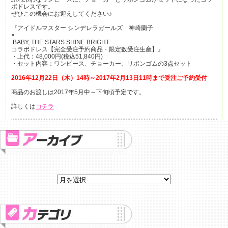
ボドレスです。
ぜひこの機会にお迎えしてください♪
『アイドルマスター シンデレラガールズ 神崎蘭子
×
BABY, THE STARS SHINE BRIGHT
コラボドレス【完全受注予約商品・限定数受注生産】』
・上代：48,000円(税込51,840円)
・セット内容：ワンピース、チョーカー、リボンゴムの3点セット
2016年12月22日（木）14時～2017年2月13日11時まで受注ご予約受付
商品のお渡しは2017年5月中～下旬頃予定です。
詳しくは
コチラ