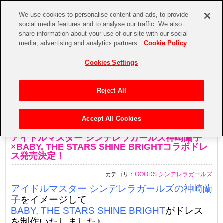
We use cookies to personalise content and ads, to provide
social media features and to analyse our traffic. We also
share information about your use of our site with our social
media, advertising and analytics partners.
Cookie Policy
Cookies Settings
Reject All
Accept All Cookies
2016年12月19日
アイドルマスター シンデレラガールズ神崎蘭子
×BABY, THE STARS SHINE BRIGHTコラボドレ
ス発売決定！
カテゴリ：
GOODS
シンデレラガールズ
アイドルマスター シンデレラガールズの神崎蘭
子
をイメージして
BABY, THE STARS SHINE BRIGHT
がドレス
を制作いたしました♪