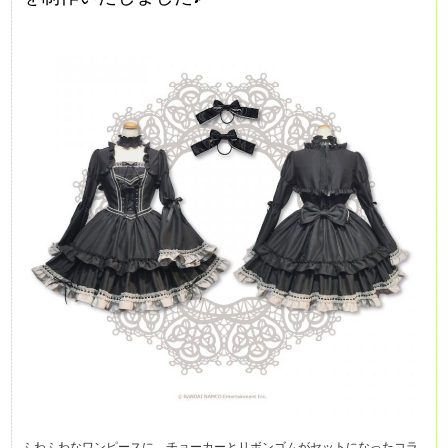
ふわふわなワンピースに、チョーカーとリボンゴムがセットになったコラ