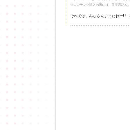
※コンテンツ購入の際には、注意表記を
それでは、みなさんまったねーUゝω･