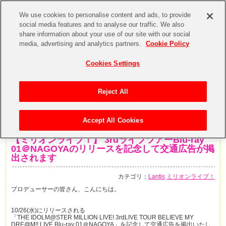
We use cookies to personalise content and ads, to provide
social media features and to analyse our traffic. We also
share information about your use of our site with our social
media, advertising and analytics partners.
Cookie Policy
Cookies Settings
Reject All
Accept All Cookies
2016年10月23日
【ミリオンライブ！】 3rdライブツアーBlu-ray
01＠NAGOYAのリリースを記念して交通広告が掲
出されます
カテゴリ：
Lantis
ミリオンライブ！
プロデューサーの皆さん、こんにちは。
10/26(水)にリリースされる
「THE IDOLM@STER MILLION LIVE! 3rdLIVE TOUR BELIEVE MY
DRE@M!! LIVE Blu-ray 01＠NAGOYA」を記念して交通広告を掲出いたし