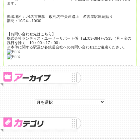
ます。
掲出場所：JR名古屋駅 改札内中央通路上 名古屋駅連続貼り
期間：10/24～10/30
【お問い合わせ先はこちら】
株式会社ランティス・ユーザーサポート係 TEL:03-3847-7535（月～金の
祝日を除く 10：00～17：00）
※本件に関する駅及び各鉄道会社へのお問い合わせはご遠慮ください。