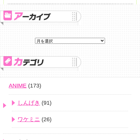
ANIME
(173)
しんげき
(91)
ワケミニ
(26)