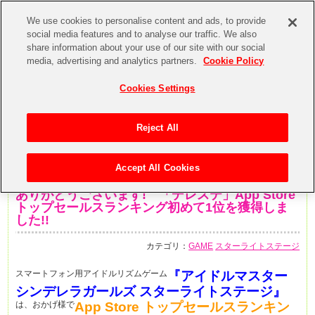
We use cookies to personalise content and ads, to provide
social media features and to analyse our traffic. We also
share information about your use of our site with our social
media, advertising and analytics partners.
Cookie Policy
Cookies Settings
Reject All
Accept All Cookies
2016年5月20日
ありがとうございます! 「デレステ」App Store
トップセールスランキング初めて1位を獲得しま
した!!
カテゴリ：
GAME
スターライトステージ
スマートフォン用アイドルリズムゲーム
『アイドルマスター
シンデレラガールズ スターライトステージ』
は、おかげ様で
App Store トップセールスランキン