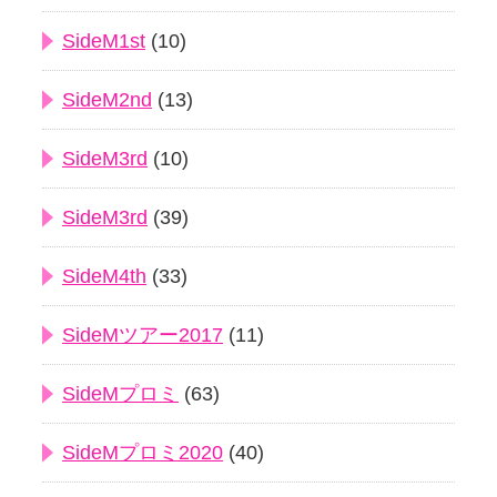
SideM1st
(10)
SideM2nd
(13)
SideM3rd
(10)
SideM3rd
(39)
SideM4th
(33)
SideMツアー2017
(11)
SideMプロミ
(63)
SideMプロミ2020
(40)