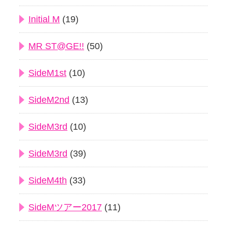
Initial M
(19)
MR ST@GE!!
(50)
SideM1st
(10)
SideM2nd
(13)
SideM3rd
(10)
SideM3rd
(39)
SideM4th
(33)
SideMツアー2017
(11)