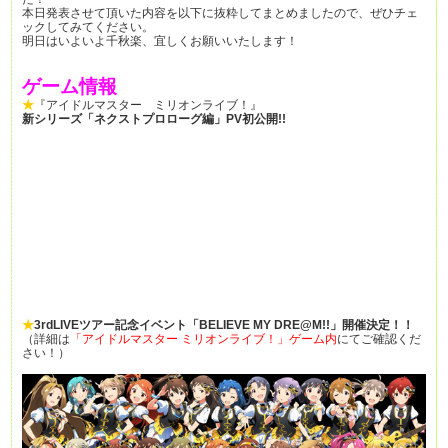
本日発表させて頂いた内容を以下に抜粋してまとめましたので、ぜひチェ
ックしてみてください。
明日はいよいよ千秋楽、宜しくお願いいたします！
ゲーム情報
★
『アイドルマスター ミリオンライブ！』
新シリーズ「ネクストプロローグ編」PV初公開!!
★
3rdLIVEツアー記念イベント「BELIEVE MY DRE@M!!」開催決定！！
（詳細は
「アイドルマスター ミリオンライブ！」ゲーム内
にてご確認くだ
さい！）