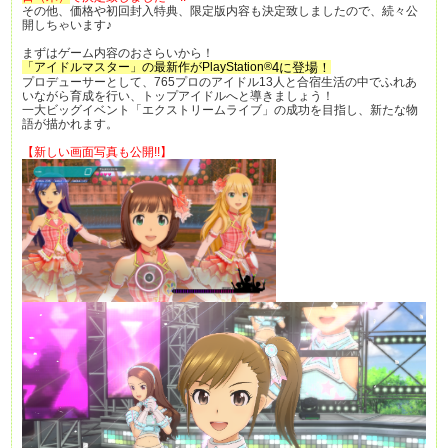
その他、価格や初回封入特典、限定版内容も決定致しましたので、続々公
開しちゃいます♪
まずはゲーム内容のおさらいから！
「アイドルマスター」の最新作がPlayStation
®
4に登場！
プロデューサーとして、765プロのアイドル13人と合宿生活の中でふれあ
いながら育成を行い、トップアイドルへと導きましょう！
一大ビッグイベント「エクストリームライブ」の成功を目指し、新たな物
語が描かれます。
【新しい画面写真も公開!!】