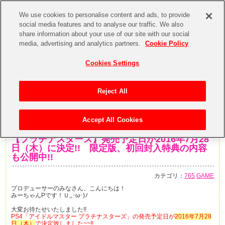
We use cookies to personalise content and ads, to provide
social media features and to analyse our traffic. We also
share information about your use of our site with our social
media, advertising and analytics partners.
Cookie Policy
Cookies Settings
Reject All
Accept All Cookies
2016年4月6日
【プラチナスターズ】発売予定日が2016年7月28
日（木）に決定!! 限定版、初回封入特典の内容
も公開中!!
カテゴリ：
765
GAME
プロデューサーのみなさん、こんにちは！
みーちゃんPです！Ｕ,,･ω･)ﾉ
大変お待たせいたしました!!
PS4「アイドルマスター プラチナスターズ」の発売予定日が
2016年7月28
日（木）
で決定致しました~~!!