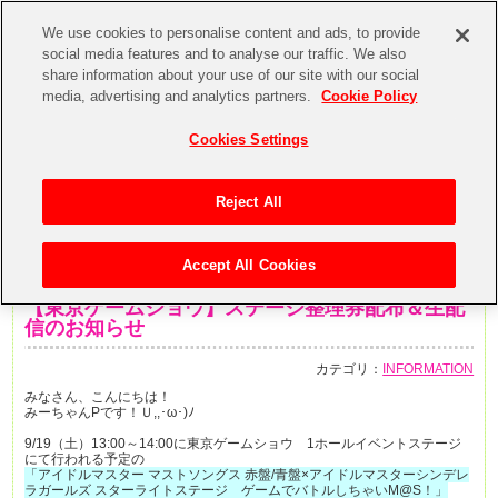
We use cookies to personalise content and ads, to provide
social media features and to analyse our traffic. We also
share information about your use of our site with our social
media, advertising and analytics partners.
Cookie Policy
Cookies Settings
Reject All
Accept All Cookies
2015年9月17日
【東京ゲームショウ】ステージ整理券配布＆生配
信のお知らせ
カテゴリ：
INFORMATION
みなさん、こんにちは！
みーちゃんPです！Ｕ,,･ω･)ﾉ
9/19（土）13:00～14:00に東京ゲームショウ 1ホールイベントステージ
にて行われる予定の
「アイドルマスター マストソングス 赤盤/青盤×アイドルマスターシンデレ
ラガールズ スターライトステージ ゲームでバトルしちゃいM@S！」