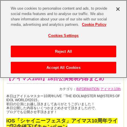
We use cookies to personalise content and ads, to provide
social media features and to analyse our traffic. We also
share information about your use of our site with our social
media, advertising and analytics partners.
Cookie Policy
Cookies Settings
Reject All
Accept All Cookies
2015年7月18日
【アイマス10th】18日公演発表内容まとめ
カテゴリ：
INFORMATION
アイマス10th
本日はアイドルマスター10周年LIVE「THE IDOLM@STER M@STERS OF
IDOL WORLD!!2015」
初日の公演にお越し頂きましてありがとうございました！
本日公開した内容をいくつかまとめさせて頂きましたので、
ブログでも公開させ手頂きます！
iOS「シャイニーフェスタ」アイマス10周年ライ
ブ記念値下げキャンペーン