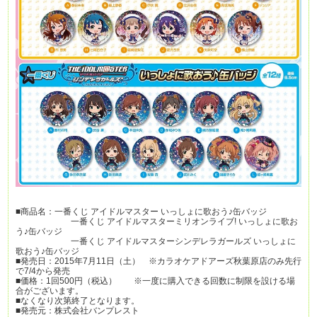
■商品名：一番くじ アイドルマスター いっしょに歌おう♪缶バッジ
一番くじ アイドルマスターミリオンライブ! いっしょに歌お
う♪缶バッジ
一番くじ アイドルマスターシンデレラガールズ いっしょに
歌おう♪缶バッジ
■発売日：2015年7月11日（土） ※カラオケアドアーズ秋葉原店のみ先行
で7/4から発売
■価格：1回500円（税込） ※一度に購入できる回数に制限を設ける場
合がございます。
■なくなり次第終了となります。
■発売元：株式会社バンプレスト