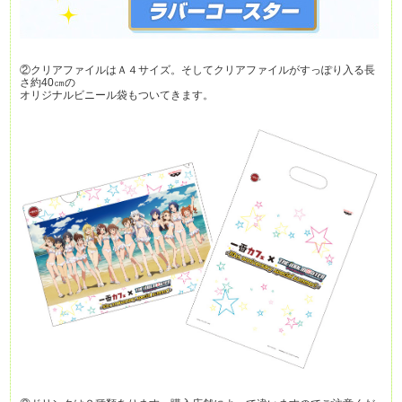
②クリアファイルはＡ４サイズ。そしてクリアファイルがすっぽり入る長
さ約40㎝の
オリジナルビニール袋もついてきます。