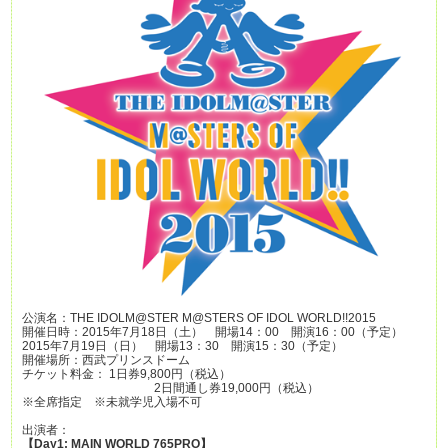
公演名：THE IDOLM@STER M@STERS OF IDOL WORLD!!2015
開催日時：2015年7月18日（土） 開場14：00 開演16：00（予定）
2015年7月19日（日） 開場13：30 開演15：30（予定）
開催場所：西武プリンスドーム
チケット料金： 1日券9,800円（税込）
2日間通し券19,000円（税込）
※全席指定 ※未就学児入場不可
出演者：
【Day1: MAIN WORLD 765PRO】